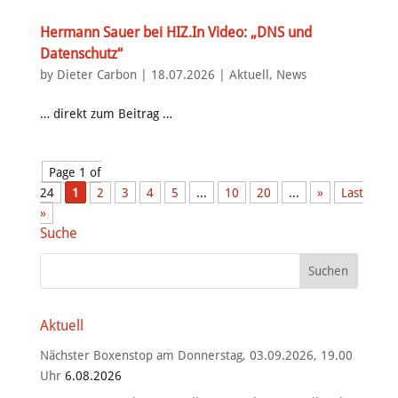
Hermann Sauer bei HIZ.In Video: „DNS und
Datenschutz“
by
Dieter Carbon
|
18.07.2026
|
Aktuell
,
News
… direkt zum Beitrag …
Page 1 of
24
1
2
3
4
5
...
10
20
...
»
Last
»
Suche
Aktuell
Nächster Boxenstop am Donnerstag, 03.09.2026, 19.00
Uhr
6.08.2026