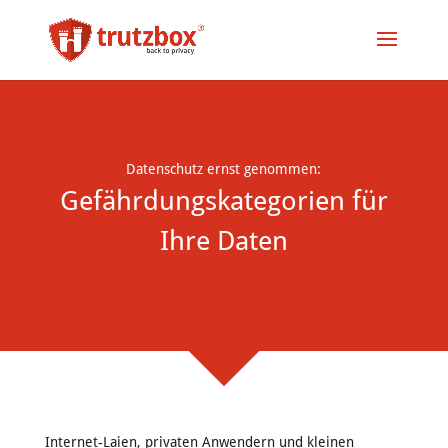
Datenschutz ernst genommen:
Gefährdungskategorien für
Ihre Daten
Internet-Laien, privaten Anwendern und kleinen