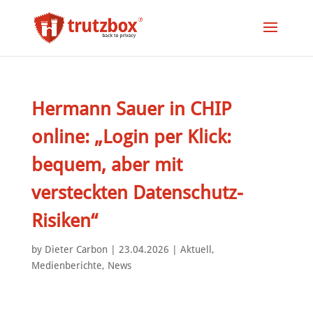
Hermann Sauer in CHIP
online: „Login per Klick:
bequem, aber mit
versteckten Datenschutz-
Risiken“
by
Dieter Carbon
|
23.04.2026
|
Aktuell
,
Medienberichte
,
News