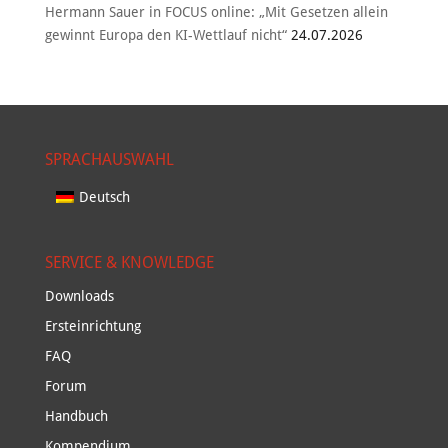
Hermann Sauer in FOCUS online: „Mit Gesetzen allein
gewinnt Europa den KI-Wettlauf nicht“
24.07.2026
SPRACHAUSWAHL
Deutsch
SERVICE & KNOWLEDGE
Downloads
Ersteinrichtung
FAQ
Forum
Handbuch
Kompendium