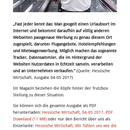
„Fast jeder kennt das: Man googelt einen Urlaubsort im
Internet und bekommt daraufhin auf völlig anderen
Webseiten passgenaue Werbung zu genau diesem Ort
zugespielt, darunter Flugangebote, Hotelempfehlungen
und Mietwagenwerbung. Möglich machen das sogeannte
Tracker, Datensammler, die im Hintergrund der
Websiten Nutzerdaten in Echtzeit sameln, verarbeiten
und an Unternehmen verkaufen.“
(Quelle: Hessische
Wirtschaft, Ausgabe 04-05 2017)
Im Magazin beziehen die Köpfe hinter der Trutzbox
Stellung zu dieser Situation.
Sie können sich die gesamte Ausgabe als PDF
herunterladen:
Hessische Wirtschaft, 04-05 2017, PDF
Downlaod (11 MB)
oder nur den Bericht über uns als
Einzelseite:
Hessische Wirtschaft, Wir fühlen uns wie die